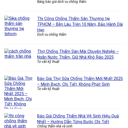
Bảng báo giá dịch vụ chống thấm
Thi Công Chống Thấm Sân Thượng tại
TPHCM – Bền Lâu Trên 10 Năm, Bảo Hành Dài
Hạn
Dịch vụ chống thấm
Thợ Chống Thấm Sàn Mái Chuyên Nghiệp –
Ngăn Nước Thấm, Giữ Nhà Khô Ráo 2025
Tư vấn kỹ thuật
Báo Giá Thợ Sửa Chống Thấm Mới Nhất 2025
– Minh Bạch, Chi Tiết, Không Phát Sinh
Tư vấn kỹ thuật
Báo Giá Chống Thấm Nhà Vệ Sinh Hiệu Quả
Nhất – Hướng Dẫn Từng Bước Chi Tiết
Chống thấm nhà vệ sinh