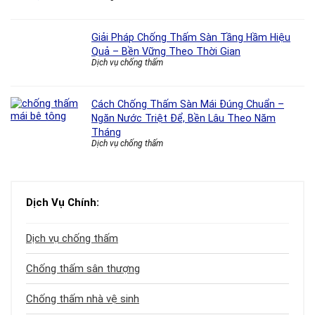
Giải Pháp Chống Thấm Sàn Tầng Hầm Hiệu
Quả – Bền Vững Theo Thời Gian
Dịch vụ chống thấm
Cách Chống Thấm Sàn Mái Đúng Chuẩn –
Ngăn Nước Triệt Để, Bền Lâu Theo Năm
Tháng
Dịch vụ chống thấm
Dịch Vụ Chính:
Dịch vụ chống thấm
Chống thấm sân thượng
Chống thấm nhà vệ sinh