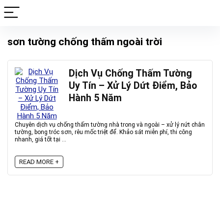
sơn tường chống thấm ngoài trời
Dịch Vụ Chống Thấm Tường
Uy Tín – Xử Lý Dứt Điểm, Bảo
Hành 5 Năm
Chuyên dịch vụ chống thấm tường nhà trong và ngoài – xử lý nứt chân
tường, bong tróc sơn, rêu mốc triệt để. Khảo sát miễn phí, thi công
nhanh, giá tốt tại ...
READ MORE +