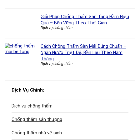
Giải Pháp Chống Thấm Sàn Tầng Hầm Hiệu
Quả – Bền Vững Theo Thời Gian
Dịch vụ chống thấm
Cách Chống Thấm Sàn Mái Đúng Chuẩn –
Ngăn Nước Triệt Để, Bền Lâu Theo Năm
Tháng
Dịch vụ chống thấm
Dịch Vụ Chính:
Dịch vụ chống thấm
Chống thấm sân thượng
Chống thấm nhà vệ sinh