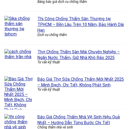
Bảng báo giá dịch vụ chống thấm
Thi Công Chống Thấm Sân Thượng tại
TPHCM – Bền Lâu Trên 10 Năm, Bảo Hành Dài
Hạn
Dịch vụ chống thấm
Thợ Chống Thấm Sàn Mái Chuyên Nghiệp –
Ngăn Nước Thấm, Giữ Nhà Khô Ráo 2025
Tư vấn kỹ thuật
Báo Giá Thợ Sửa Chống Thấm Mới Nhất 2025
– Minh Bạch, Chi Tiết, Không Phát Sinh
Tư vấn kỹ thuật
Báo Giá Chống Thấm Nhà Vệ Sinh Hiệu Quả
Nhất – Hướng Dẫn Từng Bước Chi Tiết
Chống thấm nhà vệ sinh