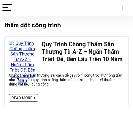
thấm dột công trình
Quy Trình Chống Thấm Sân
Thượng Từ A-Z – Ngăn Thấm
Triệt Để, Bền Lâu Trên 10 Năm
Chống thấm sân thượng sai cách dễ gây rò rỉ, bong tróc, hư hỏng trần
nhà. Tìm hiểu quy trình chống thấm sân thượng chuẩn kỹ thuật –
đúng vật liệu, đúng công ...
READ MORE +