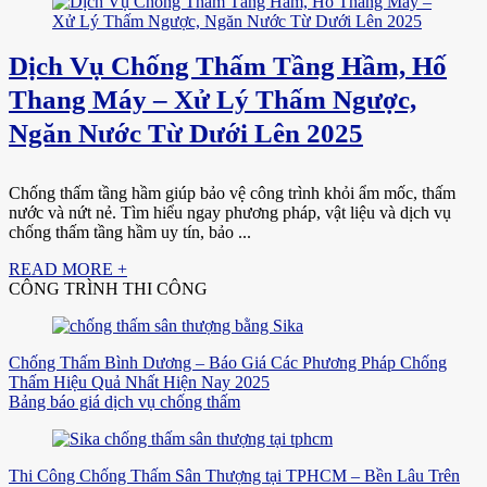
Dịch Vụ Chống Thấm Tầng Hầm, Hố
Thang Máy – Xử Lý Thấm Ngược,
Ngăn Nước Từ Dưới Lên 2025
Chống thấm tầng hầm giúp bảo vệ công trình khỏi ẩm mốc, thấm
nước và nứt nẻ. Tìm hiểu ngay phương pháp, vật liệu và dịch vụ
chống thấm tầng hầm uy tín, bảo ...
READ MORE +
CÔNG TRÌNH THI CÔNG
Chống Thấm Bình Dương – Báo Giá Các Phương Pháp Chống
Thấm Hiệu Quả Nhất Hiện Nay 2025
Bảng báo giá dịch vụ chống thấm
Thi Công Chống Thấm Sân Thượng tại TPHCM – Bền Lâu Trên