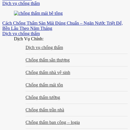
Dịch vụ chống thấm
Cách Chống Thấm Sàn Mái Đúng Chuẩn – Ngăn Nước Triệt Để,
Bền Lâu Theo Năm Tháng
Dịch vụ chống thấm
Dịch Vụ Chính:
Dịch vụ chống thấm
Chống thấm sân thượng
Chống thấm nhà vệ sinh
Chống thấm mái tôn
Chống thấm tường
Chống thấm trần nhà
Chống thấm ban công – logia