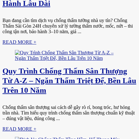
Hành Lâu Dài
Bạn đang cần tìm dịch vụ chống thấm tường nhà uy tín? Chống
Thấm Sài Gòn 24H chuyên xử lý tường thấm nước, mốc, nứt – thi
công tận nơi, bảo hành 3–10 năm, giá ...
READ MORE +
Quy Trình Chống Thấm Sân Thượng
Từ A-Z – Ngăn Thấm Triệt Để, Bền Lâu
Trên 10 Năm
Chống thấm sân thượng sai cách dễ gây rò rỉ, bong tróc, hư hỏng
trần nhà. Tìm hiểu quy trình chống thấm sân thượng chuẩn kỹ thuật
– đúng vật liệu, đúng công ...
READ MORE +