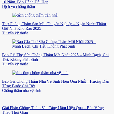
10 Năm, Bảo Hành Dài Hạn
Dịch vụ chống thấm
Thợ Chống Thấm Sàn Mái Chuyên Nghiệp – Ngăn Nước Thấm,
Giữ Nhà Khô Ráo 2025
Tư vấn kỹ thuật
Báo Giá Thợ Sửa Chống Thấm Mới Nhất 2025 – Minh Bạch, Chi
Tiết, Không Phát Sinh
Tư vấn kỹ thuật
Báo Giá Chống Thấm Nhà Vệ Sinh Hiệu Quả Nhất – Hướng Dẫn
Từng Bước Chi Tiết
Chống thấm nhà vệ sinh
Giải Pháp Chống Thấm Sàn Tầng Hầm Hiệu Quả – Bền Vững
Theo Thời Gian