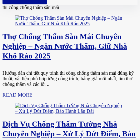
Hotline: 0961 894 472
thi công chống thấm sân mái
Thợ Chống Thấm Sàn Mái Chuyên
Nghiệp – Ngăn Nước Thấm, Giữ Nhà
Khô Ráo 2025
Hướng dẫn chi tiết quy trình thi công chống thấm sàn mái đúng kỹ
thuật, vật liệu phù hợp từng công trình, bảng giá mới nhất, tìm thợ
chống thấm và các lỗi ...
READ MORE +
Dịch Vụ Chống Thấm Tường Nhà
Chuyên Nghiệp – Xử Lý Dứt Điểm, Bảo