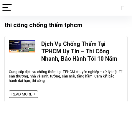
thi công chống thấm tphcm
Dịch Vụ Chống Thấm Tại
TPHCM Uy Tín – Thi Công
Nhanh, Bảo Hành Tới 10 Năm
Cung cấp dịch vụ chống thấm tại TPHCM chuyên nghiệp – xử lý triệt để
sân thượng, nhà vệ sinh, tường, sàn mái, tầng hầm. Cam kết bảo
hành dài hạn, thi công ...
READ MORE +