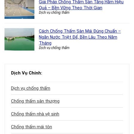
Giải Pháp Chống Thấm Sàn Tầng Hầm Hiệu
Quả – Bền Vững Theo Thời Gian
Dịch vụ chống thấm
Cách Chống Thấm Sàn Mái Đúng Chuẩn –
Ngăn Nước Triệt Để, Bền Lâu Theo Năm
Tháng
Dịch vụ chống thấm
Dịch Vụ Chính:
Dịch vụ chống thấm
Chống thấm sân thượng
Chống thấm nhà vệ sinh
Chống thấm mái tôn