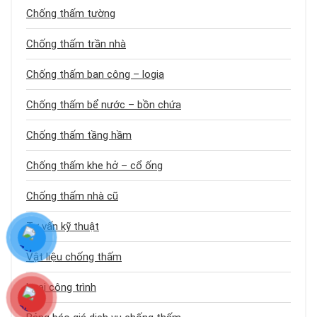
Chống thấm tường
Chống thấm trần nhà
Chống thấm ban công – logia
Chống thấm bể nước – bồn chứa
Chống thấm tầng hầm
Chống thấm khe hở – cổ ống
Chống thấm nhà cũ
Tư vấn kỹ thuật
Vật liệu chống thấm
Loại công trình