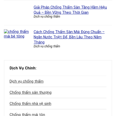
Giải Pháp Chống Thấm Sàn Tầng Hầm Hiệu
Quả – Bền Vững Theo Thời Gian
Dịch vụ chống thấm
Cách Chống Thấm Sàn Mái Đúng Chuẩn –
Ngăn Nước Triệt Để, Bền Lâu Theo Năm
Tháng
Dịch vụ chống thấm
Dịch Vụ Chính:
Dịch vụ chống thấm
Chống thấm sân thượng
Chống thấm nhà vệ sinh
Chống thấm mái tôn