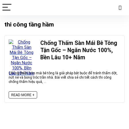
thi công tầng hầm
Chống Thấm Sàn Mái Bê Tông
Tận Gốc – Ngăn Nước 100%,
Bền Lâu 10+ Năm
Chống thấm sàn mái bê tông là giải pháp bắt buộc để tránh thấm dột,
nứt nẻ và bong tróc trần nhà. Bài viết chia sẻ chi tiết cách thi công
chống thấm hiệu quả, ...
READ MORE +