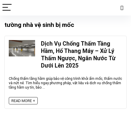
tường nhà vệ sinh bị mốc
Dịch Vụ Chống Thấm Tầng
Hầm, Hố Thang Máy – Xử Lý
Thấm Ngược, Ngăn Nước Từ
Dưới Lên 2025
Chống thấm tầng hầm giúp bảo vệ công trình khỏi ẩm mốc, thấm nước
và nứt nẻ. Tìm hiểu ngay phương pháp, vật liệu và dịch vụ chống thấm
tầng hầm uy tín, bảo ...
READ MORE +