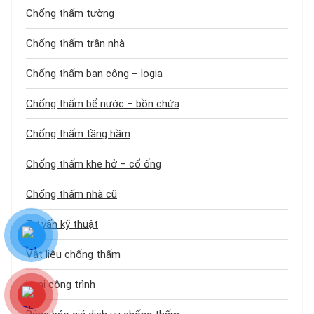
Chống thấm tường
Chống thấm trần nhà
Chống thấm ban công – logia
Chống thấm bể nước – bồn chứa
Chống thấm tầng hầm
Chống thấm khe hở – cổ ống
Chống thấm nhà cũ
Tư vấn kỹ thuật
Vật liệu chống thấm
Loại công trình