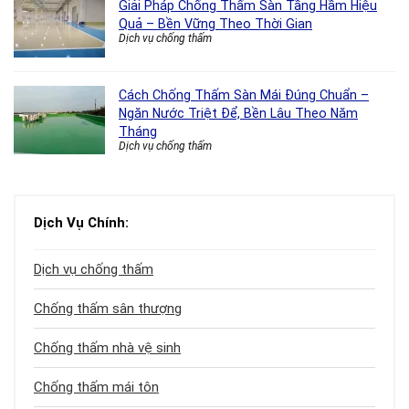
Giải Pháp Chống Thấm Sàn Tầng Hầm Hiệu
Quả – Bền Vững Theo Thời Gian
Dịch vụ chống thấm
Cách Chống Thấm Sàn Mái Đúng Chuẩn –
Ngăn Nước Triệt Để, Bền Lâu Theo Năm
Tháng
Dịch vụ chống thấm
Dịch Vụ Chính:
Dịch vụ chống thấm
Chống thấm sân thượng
Chống thấm nhà vệ sinh
Chống thấm mái tôn