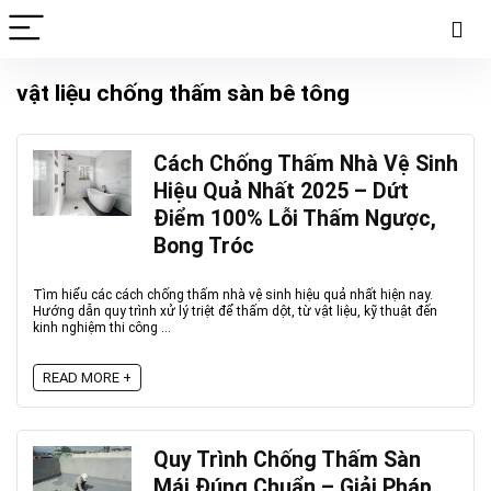
vật liệu chống thấm sàn bê tông
Cách Chống Thấm Nhà Vệ Sinh
Hiệu Quả Nhất 2025 – Dứt
Điểm 100% Lỗi Thấm Ngược,
Bong Tróc
Tìm hiểu các cách chống thấm nhà vệ sinh hiệu quả nhất hiện nay.
Hướng dẫn quy trình xử lý triệt để thấm dột, từ vật liệu, kỹ thuật đến
kinh nghiệm thi công ...
READ MORE +
Quy Trình Chống Thấm Sàn
Mái Đúng Chuẩn – Giải Pháp