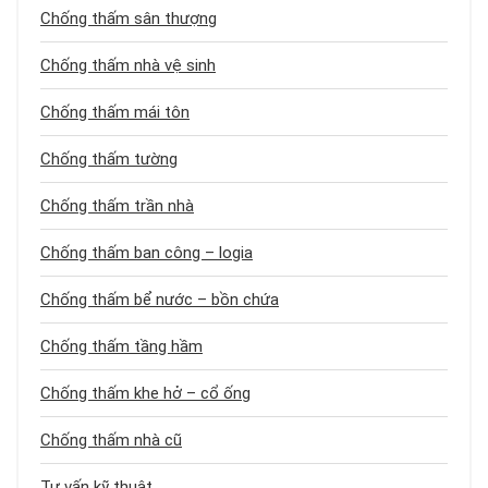
Chống thấm sân thượng
Chống thấm nhà vệ sinh
Chống thấm mái tôn
Chống thấm tường
Chống thấm trần nhà
Chống thấm ban công – logia
Chống thấm bể nước – bồn chứa
Chống thấm tầng hầm
Chống thấm khe hở – cổ ống
Chống thấm nhà cũ
Tư vấn kỹ thuật