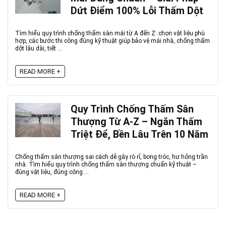
Dứt Điểm 100% Lỗi Thấm Dột
Tìm hiểu quy trình chống thấm sàn mái từ A đến Z: chọn vật liệu phù
hợp, các bước thi công đúng kỹ thuật giúp bảo vệ mái nhà, chống thấm
dột lâu dài, tiết ...
READ MORE +
Quy Trình Chống Thấm Sân
Thượng Từ A-Z – Ngăn Thấm
Triệt Để, Bền Lâu Trên 10 Năm
Chống thấm sân thượng sai cách dễ gây rò rỉ, bong tróc, hư hỏng trần
nhà. Tìm hiểu quy trình chống thấm sân thượng chuẩn kỹ thuật –
đúng vật liệu, đúng công ...
READ MORE +