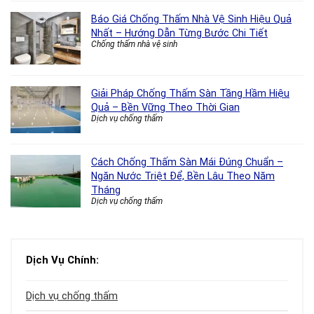
Báo Giá Chống Thấm Nhà Vệ Sinh Hiệu Quả
Nhất – Hướng Dẫn Từng Bước Chi Tiết
Chống thấm nhà vệ sinh
Giải Pháp Chống Thấm Sàn Tầng Hầm Hiệu
Quả – Bền Vững Theo Thời Gian
Dịch vụ chống thấm
Cách Chống Thấm Sàn Mái Đúng Chuẩn –
Ngăn Nước Triệt Để, Bền Lâu Theo Năm
Tháng
Dịch vụ chống thấm
Dịch Vụ Chính:
Dịch vụ chống thấm