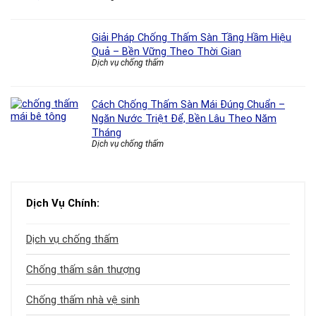
Giải Pháp Chống Thấm Sàn Tầng Hầm Hiệu
Quả – Bền Vững Theo Thời Gian
Dịch vụ chống thấm
Cách Chống Thấm Sàn Mái Đúng Chuẩn –
Ngăn Nước Triệt Để, Bền Lâu Theo Năm
Tháng
Dịch vụ chống thấm
Dịch Vụ Chính:
Dịch vụ chống thấm
Chống thấm sân thượng
Chống thấm nhà vệ sinh