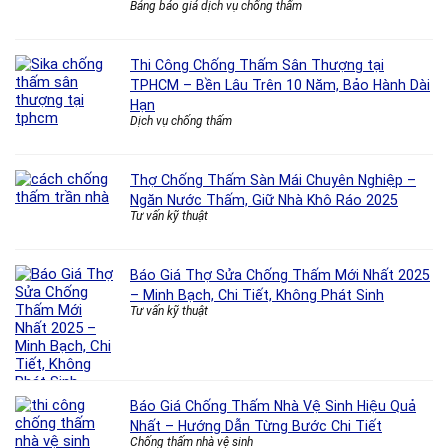
Bảng báo giá dịch vụ chống thấm
Thi Công Chống Thấm Sân Thượng tại
TPHCM – Bền Lâu Trên 10 Năm, Bảo Hành Dài
Hạn
Dịch vụ chống thấm
Thợ Chống Thấm Sàn Mái Chuyên Nghiệp –
Ngăn Nước Thấm, Giữ Nhà Khô Ráo 2025
Tư vấn kỹ thuật
Báo Giá Thợ Sửa Chống Thấm Mới Nhất 2025
– Minh Bạch, Chi Tiết, Không Phát Sinh
Tư vấn kỹ thuật
Báo Giá Chống Thấm Nhà Vệ Sinh Hiệu Quả
Nhất – Hướng Dẫn Từng Bước Chi Tiết
Chống thấm nhà vệ sinh