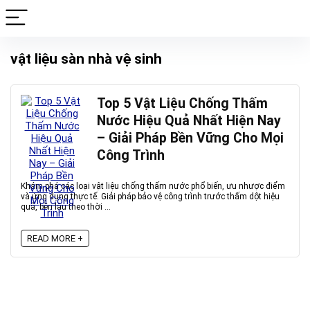
vật liệu sàn nhà vệ sinh
Top 5 Vật Liệu Chống Thấm
Nước Hiệu Quả Nhất Hiện Nay
– Giải Pháp Bền Vững Cho Mọi
Công Trình
Khám phá các loại vật liệu chống thấm nước phổ biến, ưu nhược điểm
và ứng dụng thực tế. Giải pháp bảo vệ công trình trước thấm dột hiệu
quả, bền lâu theo thời ...
READ MORE +