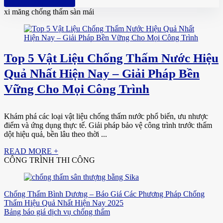
Hotline: 0961 894 472
xi măng chống thấm sàn mái
Top 5 Vật Liệu Chống Thấm Nước Hiệu
Quả Nhất Hiện Nay – Giải Pháp Bền
Vững Cho Mọi Công Trình
Khám phá các loại vật liệu chống thấm nước phổ biến, ưu nhược
điểm và ứng dụng thực tế. Giải pháp bảo vệ công trình trước thấm
dột hiệu quả, bền lâu theo thời ...
READ MORE +
CÔNG TRÌNH THI CÔNG
Chống Thấm Bình Dương – Báo Giá Các Phương Pháp Chống
Thấm Hiệu Quả Nhất Hiện Nay 2025
Bảng báo giá dịch vụ chống thấm