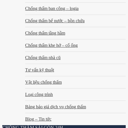
Chống thấm ban công – logia
Chống thấm bể nước – bồn chứa
Chống thấm tầng hầm
Chống thấm khe hở – cổ ống
Chống thấm nhà cũ
Tư vấn kỹ thuật
Vật liệu chống thấm
Loại công trình
Bảng báo giá dịch vụ chống thấm
Blog – Tin tức
CHỐNG THẤM SÀI GÒN 24H