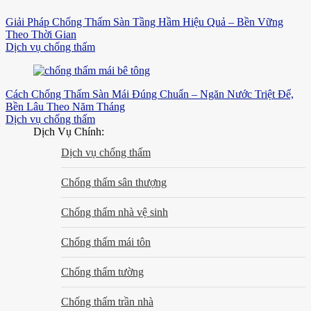
Giải Pháp Chống Thấm Sàn Tầng Hầm Hiệu Quả – Bền Vững
Theo Thời Gian
Dịch vụ chống thấm
Cách Chống Thấm Sàn Mái Đúng Chuẩn – Ngăn Nước Triệt Để,
Bền Lâu Theo Năm Tháng
Dịch vụ chống thấm
Dịch Vụ Chính:
Dịch vụ chống thấm
Chống thấm sân thượng
Chống thấm nhà vệ sinh
Chống thấm mái tôn
Chống thấm tường
Chống thấm trần nhà