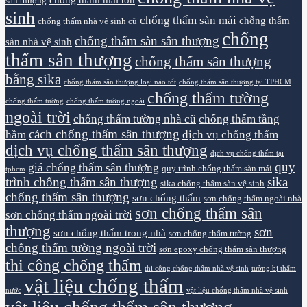
sân thượng
sinh
chống thấm sàn mái
chống thấm
chống thấm nhà vệ sinh cũ
chống
chống thấm sàn sân thượng
sàn nhà vệ sinh
thấm sân thượng
chống thấm sân thượng
bằng sika
chống thấm sân thượng loại nào tốt
chống thấm sân thượng tại TPHCM
chống thấm tường
chống thấm tường
chống thấm tường ngoài
ngoài trời
chống thấm tường nhà cũ
chống thấm tầng
cách chống thấm sân thượng
hầm
dịch vụ chống thấm
dịch vụ chống thấm sân thượng
dịch vụ chống thấm tại
quy
giá chống thấm sân thượng
quy trình chống thấm sàn mái
tphcm
trình chống thấm sân thượng
sika
sika chống thấm sàn vệ sinh
chống thấm sân thượng
sơn chống thấm
sơn chống thấm ngoài nhà
sơn chống thấm sân
sơn chống thấm ngoài trời
thượng
sơn
sơn chống thấm trong nhà
sơn chống thấm tường
chống thấm tường ngoài trời
sơn epoxy chống thấm sân thượng
thi công chống thấm
thi công chống thấm nhà vệ sinh
tường bị thấm
vật liệu chống thấm
nước
vật liệu chống thấm nhà vệ sinh