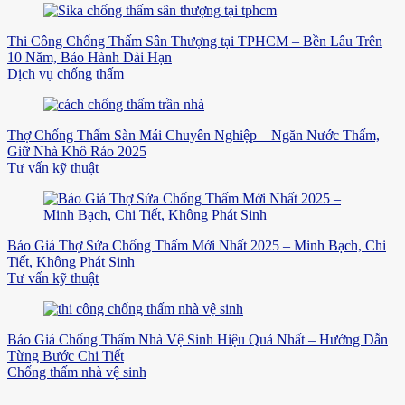
Thi Công Chống Thấm Sân Thượng tại TPHCM – Bền Lâu Trên
10 Năm, Bảo Hành Dài Hạn
Dịch vụ chống thấm
Thợ Chống Thấm Sàn Mái Chuyên Nghiệp – Ngăn Nước Thấm,
Giữ Nhà Khô Ráo 2025
Tư vấn kỹ thuật
Báo Giá Thợ Sửa Chống Thấm Mới Nhất 2025 – Minh Bạch, Chi
Tiết, Không Phát Sinh
Tư vấn kỹ thuật
Báo Giá Chống Thấm Nhà Vệ Sinh Hiệu Quả Nhất – Hướng Dẫn
Từng Bước Chi Tiết
Chống thấm nhà vệ sinh