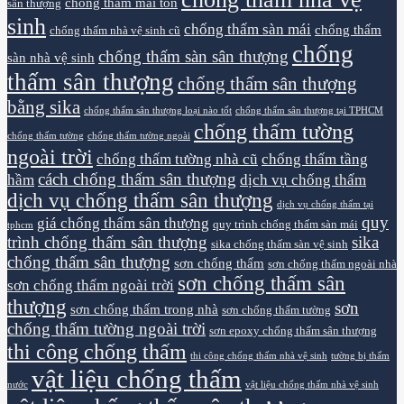
chống thấm mái tôn
sân thượng
sinh
chống thấm sàn mái
chống thấm
chống thấm nhà vệ sinh cũ
chống
chống thấm sàn sân thượng
sàn nhà vệ sinh
thấm sân thượng
chống thấm sân thượng
bằng sika
chống thấm sân thượng loại nào tốt
chống thấm sân thượng tại TPHCM
chống thấm tường
chống thấm tường
chống thấm tường ngoài
ngoài trời
chống thấm tường nhà cũ
chống thấm tầng
cách chống thấm sân thượng
hầm
dịch vụ chống thấm
dịch vụ chống thấm sân thượng
dịch vụ chống thấm tại
quy
giá chống thấm sân thượng
quy trình chống thấm sàn mái
tphcm
trình chống thấm sân thượng
sika
sika chống thấm sàn vệ sinh
chống thấm sân thượng
sơn chống thấm
sơn chống thấm ngoài nhà
sơn chống thấm sân
sơn chống thấm ngoài trời
thượng
sơn
sơn chống thấm trong nhà
sơn chống thấm tường
chống thấm tường ngoài trời
sơn epoxy chống thấm sân thượng
thi công chống thấm
thi công chống thấm nhà vệ sinh
tường bị thấm
vật liệu chống thấm
nước
vật liệu chống thấm nhà vệ sinh