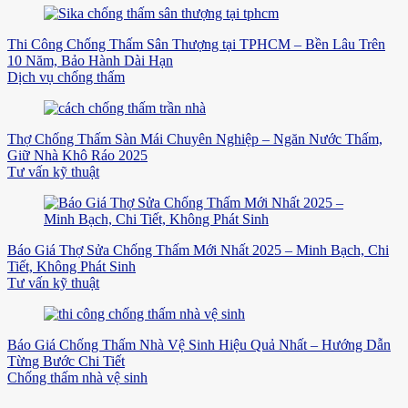
Thi Công Chống Thấm Sân Thượng tại TPHCM – Bền Lâu Trên
10 Năm, Bảo Hành Dài Hạn
Dịch vụ chống thấm
Thợ Chống Thấm Sàn Mái Chuyên Nghiệp – Ngăn Nước Thấm,
Giữ Nhà Khô Ráo 2025
Tư vấn kỹ thuật
Báo Giá Thợ Sửa Chống Thấm Mới Nhất 2025 – Minh Bạch, Chi
Tiết, Không Phát Sinh
Tư vấn kỹ thuật
Báo Giá Chống Thấm Nhà Vệ Sinh Hiệu Quả Nhất – Hướng Dẫn
Từng Bước Chi Tiết
Chống thấm nhà vệ sinh