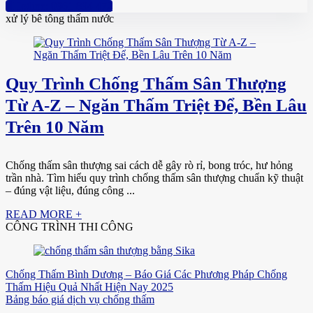
Hotline: 0961 894 472
xử lý bê tông thấm nước
Quy Trình Chống Thấm Sân Thượng
Từ A-Z – Ngăn Thấm Triệt Để, Bền Lâu
Trên 10 Năm
Chống thấm sân thượng sai cách dễ gây rò rỉ, bong tróc, hư hỏng
trần nhà. Tìm hiểu quy trình chống thấm sân thượng chuẩn kỹ thuật
– đúng vật liệu, đúng công ...
READ MORE +
CÔNG TRÌNH THI CÔNG
Chống Thấm Bình Dương – Báo Giá Các Phương Pháp Chống
Thấm Hiệu Quả Nhất Hiện Nay 2025
Bảng báo giá dịch vụ chống thấm