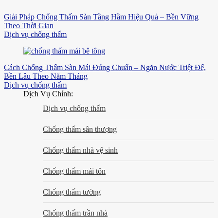
Giải Pháp Chống Thấm Sàn Tầng Hầm Hiệu Quả – Bền Vững
Theo Thời Gian
Dịch vụ chống thấm
Cách Chống Thấm Sàn Mái Đúng Chuẩn – Ngăn Nước Triệt Để,
Bền Lâu Theo Năm Tháng
Dịch vụ chống thấm
Dịch Vụ Chính:
Dịch vụ chống thấm
Chống thấm sân thượng
Chống thấm nhà vệ sinh
Chống thấm mái tôn
Chống thấm tường
Chống thấm trần nhà