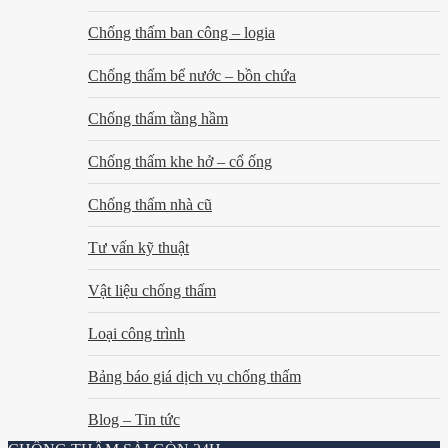
Chống thấm ban công – logia
Chống thấm bể nước – bồn chứa
Chống thấm tầng hầm
Chống thấm khe hở – cổ ống
Chống thấm nhà cũ
Tư vấn kỹ thuật
Vật liệu chống thấm
Loại công trình
Bảng báo giá dịch vụ chống thấm
Blog – Tin tức