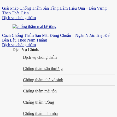
Giải Pháp Chống Thấm Sàn Tầng Hầm Hiệu Quả – Bền Vững
Theo Thời Gian
Dịch vụ chống thấm
Cách Chống Thấm Sàn Mái Đúng Chuẩn – Ngăn Nước Triệt Để,
Bền Lâu Theo Năm Tháng
Dịch vụ chống thấm
Dịch Vụ Chính:
Dịch vụ chống thấm
Chống thấm sân thượng
Chống thấm nhà vệ sinh
Chống thấm mái tôn
Chống thấm tường
Chống thấm trần nhà