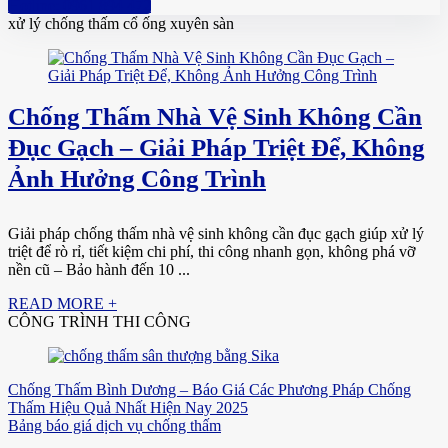
Hotline: 0961 894 472
xử lý chống thấm cổ ống xuyên sàn
Chống Thấm Nhà Vệ Sinh Không Cần
Đục Gạch – Giải Pháp Triệt Để, Không
Ảnh Hưởng Công Trình
Giải pháp chống thấm nhà vệ sinh không cần đục gạch giúp xử lý
triệt để rò rỉ, tiết kiệm chi phí, thi công nhanh gọn, không phá vỡ
nền cũ – Bảo hành đến 10 ...
READ MORE +
CÔNG TRÌNH THI CÔNG
Chống Thấm Bình Dương – Báo Giá Các Phương Pháp Chống
Thấm Hiệu Quả Nhất Hiện Nay 2025
Bảng báo giá dịch vụ chống thấm