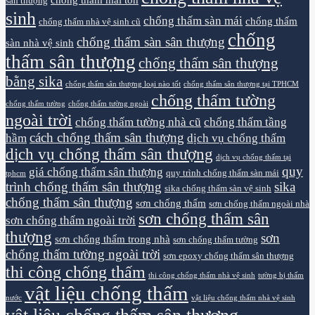
sân thượng
sinh
chống thấm sàn mái
chống thấm
chống thấm nhà vệ sinh cũ
chống
chống thấm sàn sân thượng
sàn nhà vệ sinh
thấm sân thượng
chống thấm sân thượng
bằng sika
chống thấm sân thượng loại nào tốt
chống thấm sân thượng tại TPHCM
chống thấm tường
chống thấm tường
chống thấm tường ngoài
ngoài trời
chống thấm tường nhà cũ
chống thấm tầng
cách chống thấm sân thượng
hầm
dịch vụ chống thấm
dịch vụ chống thấm sân thượng
dịch vụ chống thấm tại
quy
giá chống thấm sân thượng
quy trình chống thấm sàn mái
tphcm
trình chống thấm sân thượng
sika
sika chống thấm sàn vệ sinh
chống thấm sân thượng
sơn chống thấm
sơn chống thấm ngoài nhà
sơn chống thấm sân
sơn chống thấm ngoài trời
thượng
sơn
sơn chống thấm trong nhà
sơn chống thấm tường
chống thấm tường ngoài trời
sơn epoxy chống thấm sân thượng
thi công chống thấm
thi công chống thấm nhà vệ sinh
tường bị thấm
vật liệu chống thấm
nước
vật liệu chống thấm nhà vệ sinh