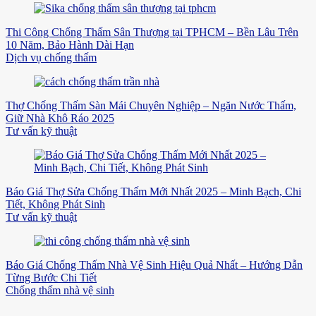
Thi Công Chống Thấm Sân Thượng tại TPHCM – Bền Lâu Trên
10 Năm, Bảo Hành Dài Hạn
Dịch vụ chống thấm
Thợ Chống Thấm Sàn Mái Chuyên Nghiệp – Ngăn Nước Thấm,
Giữ Nhà Khô Ráo 2025
Tư vấn kỹ thuật
Báo Giá Thợ Sửa Chống Thấm Mới Nhất 2025 – Minh Bạch, Chi
Tiết, Không Phát Sinh
Tư vấn kỹ thuật
Báo Giá Chống Thấm Nhà Vệ Sinh Hiệu Quả Nhất – Hướng Dẫn
Từng Bước Chi Tiết
Chống thấm nhà vệ sinh