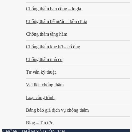
Chống thấm ban công – logia
Chống thấm bể nước – bồn chứa
Chống thấm tầng hầm
Chống thấm khe hở – cổ ống
Chống thấm nhà cũ
Tư vấn kỹ thuật
Vật liệu chống thấm
Loại công trình
Bảng báo giá dịch vụ chống thấm
Blog – Tin tức
CHỐNG THẤM SÀI GÒN 24H