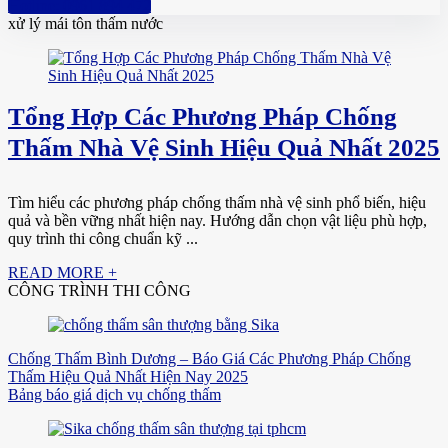
Hotline: 0961 894 472
xử lý mái tôn thấm nước
Tổng Hợp Các Phương Pháp Chống
Thấm Nhà Vệ Sinh Hiệu Quả Nhất 2025
Tìm hiểu các phương pháp chống thấm nhà vệ sinh phổ biến, hiệu
quả và bền vững nhất hiện nay. Hướng dẫn chọn vật liệu phù hợp,
quy trình thi công chuẩn kỹ ...
READ MORE +
CÔNG TRÌNH THI CÔNG
Chống Thấm Bình Dương – Báo Giá Các Phương Pháp Chống
Thấm Hiệu Quả Nhất Hiện Nay 2025
Bảng báo giá dịch vụ chống thấm