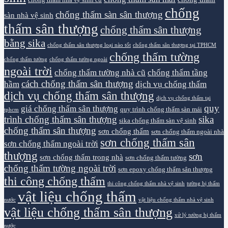
chống
chống thấm sàn sân thượng
sàn nhà vệ sinh
thấm sân thượng
chống thấm sân thượng
bằng sika
chống thấm sân thượng loại nào tốt
chống thấm sân thượng tại TPHCM
chống thấm tường
chống thấm tường
chống thấm tường ngoài
ngoài trời
chống thấm tường nhà cũ
chống thấm tầng
cách chống thấm sân thượng
hầm
dịch vụ chống thấm
dịch vụ chống thấm sân thượng
dịch vụ chống thấm tại
quy
giá chống thấm sân thượng
quy trình chống thấm sàn mái
tphcm
trình chống thấm sân thượng
sika
sika chống thấm sàn vệ sinh
chống thấm sân thượng
sơn chống thấm
sơn chống thấm ngoài nhà
sơn chống thấm sân
sơn chống thấm ngoài trời
thượng
sơn
sơn chống thấm trong nhà
sơn chống thấm tường
chống thấm tường ngoài trời
sơn epoxy chống thấm sân thượng
thi công chống thấm
thi công chống thấm nhà vệ sinh
tường bị thấm
vật liệu chống thấm
nước
vật liệu chống thấm nhà vệ sinh
vật liệu chống thấm sân thượng
xử lý tường bị thấm
nước