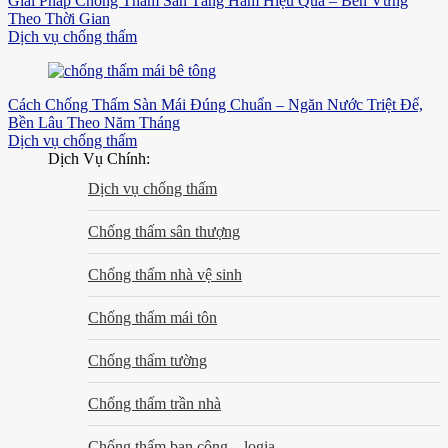
Giải Pháp Chống Thấm Sàn Tầng Hầm Hiệu Quả – Bền Vững
Theo Thời Gian
Dịch vụ chống thấm
Cách Chống Thấm Sàn Mái Đúng Chuẩn – Ngăn Nước Triệt Để,
Bền Lâu Theo Năm Tháng
Dịch vụ chống thấm
Dịch Vụ Chính:
Dịch vụ chống thấm
Chống thấm sân thượng
Chống thấm nhà vệ sinh
Chống thấm mái tôn
Chống thấm tường
Chống thấm trần nhà
Chống thấm ban công – logia