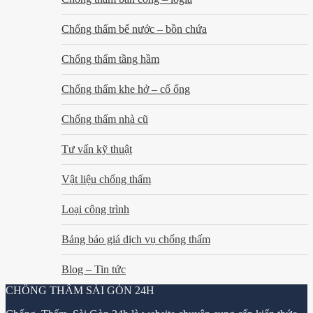
Chống thấm bể nước – bồn chứa
Chống thấm tầng hầm
Chống thấm khe hở – cổ ống
Chống thấm nhà cũ
Tư vấn kỹ thuật
Vật liệu chống thấm
Loại công trình
Bảng báo giá dịch vụ chống thấm
Blog – Tin tức
CHỐNG THẤM SÀI GÒN 24H