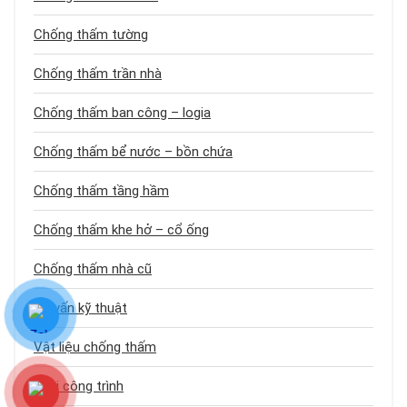
Chống thấm tường
Chống thấm trần nhà
Chống thấm ban công – logia
Chống thấm bể nước – bồn chứa
Chống thấm tầng hầm
Chống thấm khe hở – cổ ống
Chống thấm nhà cũ
Tư vấn kỹ thuật
Vật liệu chống thấm
Loại công trình