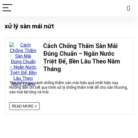
xử lý sàn mái nứt
Cách Chống Thấm Sàn Mái
Đúng Chuẩn – Ngăn Nước
Triệt Để, Bền Lâu Theo Năm
Tháng
Tìm hiểu ngay cách chống thấm sàn mái hiệu quả nhất hiện nay.
Hướng dẫn chi tiết quy trình xử lý chống thấm triệt để cho sân thượng,
sàn mái bê tông và mái ...
READ MORE +