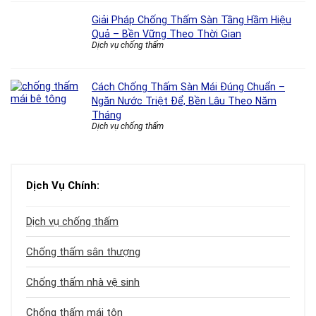
Giải Pháp Chống Thấm Sàn Tầng Hầm Hiệu
Quả – Bền Vững Theo Thời Gian
Dịch vụ chống thấm
Cách Chống Thấm Sàn Mái Đúng Chuẩn –
Ngăn Nước Triệt Để, Bền Lâu Theo Năm
Tháng
Dịch vụ chống thấm
Dịch Vụ Chính:
Dịch vụ chống thấm
Chống thấm sân thượng
Chống thấm nhà vệ sinh
Chống thấm mái tôn