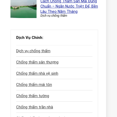
Cách Chống Thấm Sàn Mái Đúng
Chuẩn – Ngăn Nước Triệt Để, Bền
Lâu Theo Năm Tháng
Dịch vụ chống thấm
Dịch Vụ Chính:
Dịch vụ chống thấm
Chống thấm sân thượng
Chống thấm nhà vệ sinh
Chống thấm mái tôn
Chống thấm tường
Chống thấm trần nhà