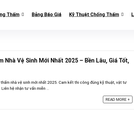
ống Thấm
Bảng Báo Giá
Kỹ Thuật Chống Thấm
L
 Nhà Vệ Sinh Mới Nhất 2025 – Bền Lâu, Giá Tốt,
thấm nhà vệ sinh mới nhất 2025. Cam kết thi công đúng kỹ thuật, vật tư
 Liên hệ nhận tư vấn miễn ...
READ MORE +