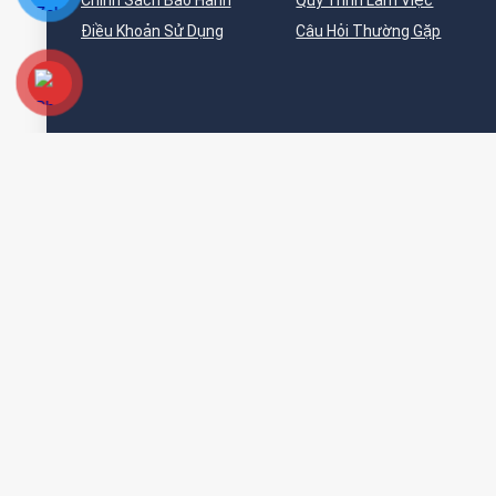
Chính Sách Bảo Hành
Quy Trình Làm Việc
Điều Khoản Sử Dụng
Câu Hỏi Thường Gặp