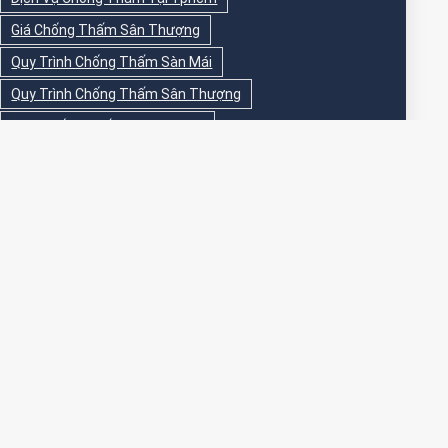
Giá Chống Thấm Sân Thượng
Quy Trình Chống Thấm Sàn Mái
Quy Trình Chống Thấm Sân Thượng
Sika Chống Thấm Sàn Vệ Sinh
Sika Chống Thấm Sân Thượng
Sơn Chống Thấm
Sơn Chống Thấm Ngoài Nhà
Sơn Chống Thấm Ngoài Trời
Sơn Chống Thấm Sân Thượng
Sơn Chống Thấm Trong Nhà
Sơn Chống Thấm Tường
Sơn Chống Thấm Tường Ngoài Trời
Sơn Epoxy Chống Thấm Sân Thượng
Thi Công Chống Thấm
Thi Công Chống Thấm Nhà Vệ Sinh