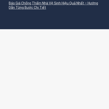
Báo Giá Chống Thấm Nhà Vệ Sinh Hiệu Quả Nhất – Hướng
Dẫn Từng Bước Chi Tiết