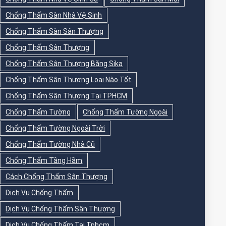
Chống Thấm Sàn Nhà Vệ Sinh
Chống Thấm Sàn Sân Thượng
Chống Thấm Sân Thượng
Chống Thấm Sân Thượng Bằng Sika
Chống Thấm Sân Thượng Loại Nào Tốt
Chống Thấm Sân Thượng Tại TPHCM
Chống Thấm Tường
Chống Thấm Tường Ngoài
Chống Thấm Tường Ngoài Trời
Chống Thấm Tường Nhà Cũ
Chống Thấm Tầng Hầm
Cách Chống Thấm Sân Thượng
Dịch Vụ Chống Thấm
Dịch Vụ Chống Thấm Sân Thượng
Dịch Vụ Chống Thấm Tại Tphcm