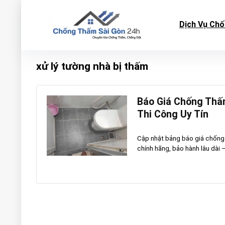
Dịch Vụ Ch
xử lý tường nhà bị thấm
Báo Giá Chống Thấm
Thi Công Uy Tín
Cập nhật bảng báo giá chống 
chính hãng, bảo hành lâu dài –