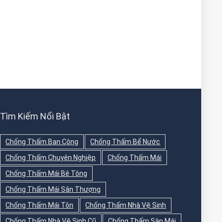
Tìm Kiếm Nổi Bật
Chống Thấm Ban Công
Chống Thấm Bể Nước
Chống Thấm Chuyên Nghiệp
Chống Thấm Mái
Chống Thấm Mái Bê Tông
Chống Thấm Mái Sân Thượng
Chống Thấm Mái Tôn
Chống Thấm Nhà Vệ Sinh
Chống Thấm Nhà Vệ Sinh Cũ
Chống Thấm Sàn Mái