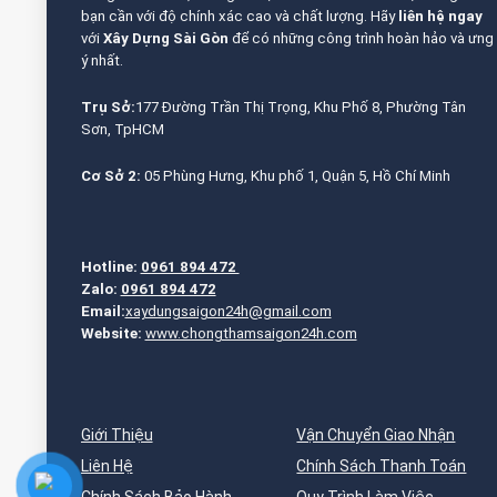
bạn cần với độ chính xác cao và chất lượng. Hãy
liên hệ ngay
với
Xây Dựng Sài Gòn
để có những công trình hoàn hảo và ưng
ý nhất.
Trụ Sở:
177 Đường Trần Thị Trọng, Khu Phố 8, Phường Tân
Sơn, TpHCM
Cơ Sở 2:
05 Phùng Hưng, Khu phố 1, Quận 5, Hồ Chí Minh
Hotline:
0961 894 472
Zalo:
0961 894 472
Email:
xaydungsaigon24h@gmail.com
Website:
www.chongthamsaigon24h.com
Giới Thiệu
Vận Chuyển Giao Nhận
Liên Hệ
Chính Sách Thanh Toán