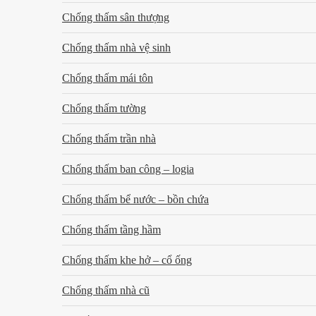
Chống thấm sân thượng
Chống thấm nhà vệ sinh
Chống thấm mái tôn
Chống thấm tường
Chống thấm trần nhà
Chống thấm ban công – logia
Chống thấm bể nước – bồn chứa
Chống thấm tầng hầm
Chống thấm khe hở – cổ ống
Chống thấm nhà cũ