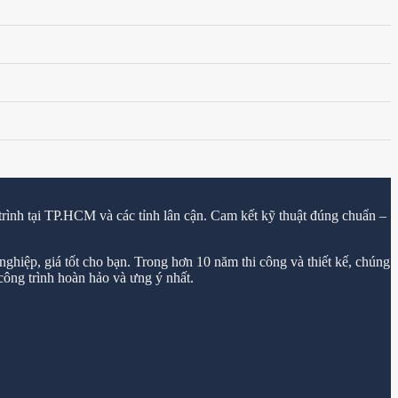
trình tại TP.HCM và các tỉnh lân cận. Cam kết kỹ thuật đúng chuẩn –
ghiệp, giá tốt cho bạn. Trong hơn 10 năm thi công và thiết kế, chúng
ông trình hoàn hảo và ưng ý nhất.