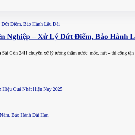
 Nghiệp – Xử Lý Dứt Điểm, Bảo Hành L
Sài Gòn 24H chuyên xử lý tường thấm nước, mốc, nứt – thi công tận n
 Hiệu Quả Nhất Hiện Nay 2025
 Năm, Bảo Hành Dài Hạn