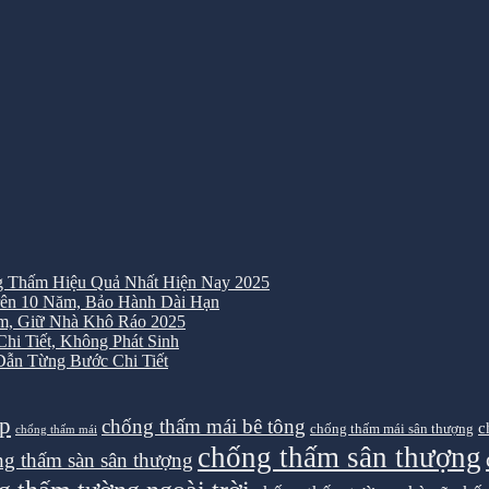
 Thấm Hiệu Quả Nhất Hiện Nay 2025
ên 10 Năm, Bảo Hành Dài Hạn
m, Giữ Nhà Khô Ráo 2025
i Tiết, Không Phát Sinh
ẫn Từng Bước Chi Tiết
ệp
chống thấm mái bê tông
c
chống thấm mái sân thượng
chống thấm mái
chống thấm sân thượng
g thấm sàn sân thượng