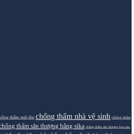
chống thấm nhà vệ sinh
hống thấm mái tôn
chống thấm
chống thấm sân thượng bằng sika
chống thấm sân thượng loại nào