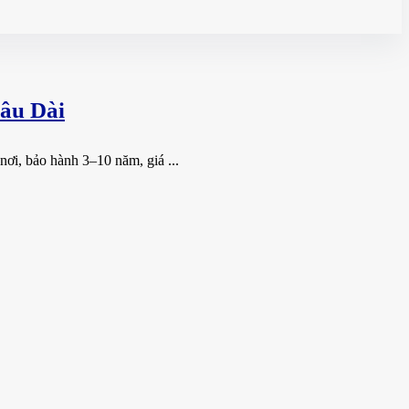
âu Dài
ơi, bảo hành 3–10 năm, giá ...