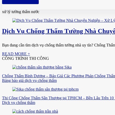
Hotline: 0961 894 472
xử lý tường thấm nước
Dịch Vụ Chống Thấm Tường Nhà Chuyên
Bạn đang cần tìm dịch vụ chống thấm tường nhà uy tín? Chống Thấm 
READ MORE +
CÔNG TRÌNH THI CÔNG
Chống Thấm Bình Dương – Báo Giá Các Phương Pháp Chống Thấm
Bảng báo giá dịch vụ chống thấm
Thi Công Chống Thấm Sân Thượng tại TPHCM – Bền Lâu Trên 10
Dịch vụ chống thấm