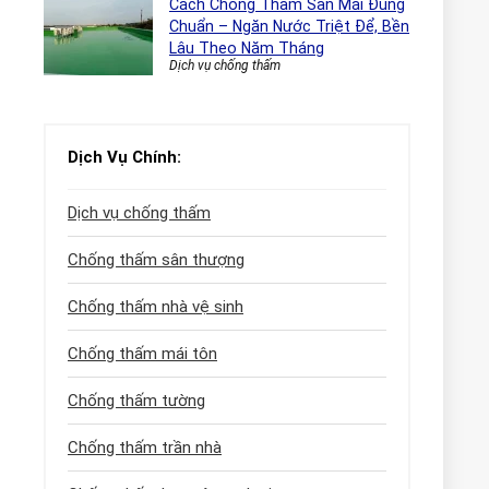
Cách Chống Thấm Sàn Mái Đúng
Chuẩn – Ngăn Nước Triệt Để, Bền
Lâu Theo Năm Tháng
Dịch vụ chống thấm
Dịch Vụ Chính:
Dịch vụ chống thấm
Chống thấm sân thượng
Chống thấm nhà vệ sinh
Chống thấm mái tôn
Chống thấm tường
Chống thấm trần nhà