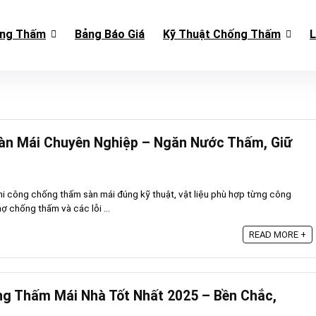
ống Thấm
Bảng Báo Giá
Kỹ Thuật Chống Thấm
L
n Mái Chuyên Nghiệp – Ngăn Nước Thấm, Giữ
thi công chống thấm sàn mái đúng kỹ thuật, vật liệu phù hợp từng công
hợ chống thấm và các lỗi ...
READ MORE +
ng Thấm Mái Nhà Tốt Nhất 2025 – Bền Chắc,