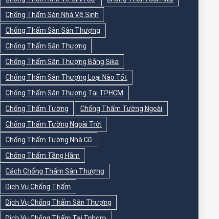
Chống Thấm Sàn Nhà Vệ Sinh
Chống Thấm Sàn Sân Thượng
Chống Thấm Sân Thượng
Chống Thấm Sân Thượng Bằng Sika
Chống Thấm Sân Thượng Loại Nào Tốt
Chống Thấm Sân Thượng Tại TPHCM
Chống Thấm Tường
Chống Thấm Tường Ngoài
Chống Thấm Tường Ngoài Trời
Chống Thấm Tường Nhà Cũ
Chống Thấm Tầng Hầm
Cách Chống Thấm Sân Thượng
Dịch Vụ Chống Thấm
Dịch Vụ Chống Thấm Sân Thượng
Dịch Vụ Chống Thấm Tại Tphcm