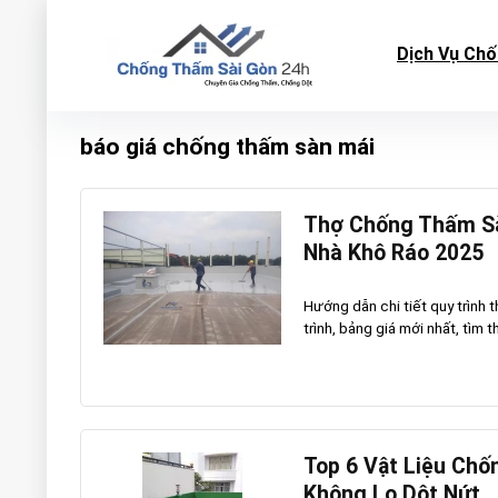
Dịch Vụ Ch
báo giá chống thấm sàn mái
Thợ Chống Thấm Sà
Nhà Khô Ráo 2025
Hướng dẫn chi tiết quy trình 
trình, bảng giá mới nhất, tìm t
Top 6 Vật Liệu Chố
Không Lo Dột Nứt