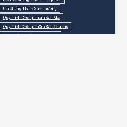
Giá Chống Thấm Sân Thượng
Quy Trình Chống Thấm Sàn Mái
Quy Trình Chống Thấm Sân Thượng
Sika Chống Thấm Sàn Vệ Sinh
Sika Chống Thấm Sân Thượng
Sơn Chống Thấm
Sơn Chống Thấm Ngoài Nhà
Sơn Chống Thấm Ngoài Trời
Sơn Chống Thấm Sân Thượng
Sơn Chống Thấm Trong Nhà
Sơn Chống Thấm Tường
Sơn Chống Thấm Tường Ngoài Trời
Sơn Epoxy Chống Thấm Sân Thượng
Thi Công Chống Thấm
Thi Công Chống Thấm Nhà Vệ Sinh