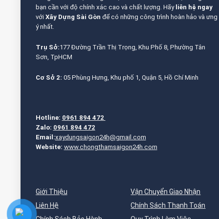
bạn cần với độ chính xác cao và chất lượng. Hãy
liên hệ ngay
với
Xây Dựng Sài Gòn
để có những công trình hoàn hảo và ưng
ý nhất.
Trụ Sở:
177 Đường Trần Thị Trọng, Khu Phố 8, Phường Tân
Sơn, TpHCM
Cơ Sở 2:
05 Phùng Hưng, Khu phố 1, Quận 5, Hồ Chí Minh
Hotline:
0961 894 472
Zalo:
0961 894 472
Email:
xaydungsaigon24h@gmail.com
Website:
www.chongthamsaigon24h.com
Giới Thiệu
Vận Chuyển Giao Nhận
Liên Hệ
Chính Sách Thanh Toán