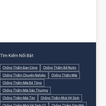
Tìm Kiếm Nổi Bật
Chống Thấm Ban Công
Chống Thấm Bể Nước
Chống Thấm Chuyên Nghiệp
Chống Thấm Mái
Chống Thấm Mái Bê Tông
Chống Thấm Mái Sân Thượng
Chống Thấm Mái Tôn
Chống Thấm Nhà Vệ Sinh
Chống Thấm Nhà Vệ Sinh Cũ
Chống Thấm Sàn Mái