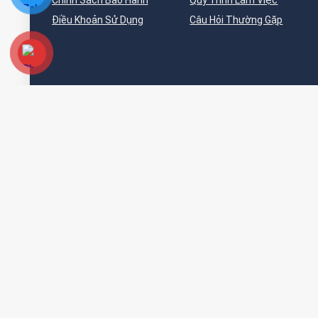
Chính Sách Bảo Hành
Quy Trình Làm Việc
Điều Khoản Sử Dụng
Câu Hỏi Thường Gặp