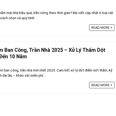
hấm mái nhà hiệu quả, bền vững theo thời gian? Bài viết cập nhật 6 loại vật
cách chọn và quy trình ...
READ MORE +
m Ban Công, Trần Nhà 2025 – Xử Lý Thấm Dột
 Đến 10 Năm
 ban công, trần nhà mới nhất 2025. Cam kết xử lý dứt điểm nứt thấm, kỹ
dài lâu – Khảo sát miễn phí ...
READ MORE +