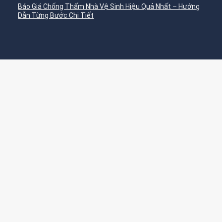
Báo Giá Chống Thấm Nhà Vệ Sinh Hiệu Quả Nhất – Hướng
Dẫn Từng Bước Chi Tiết