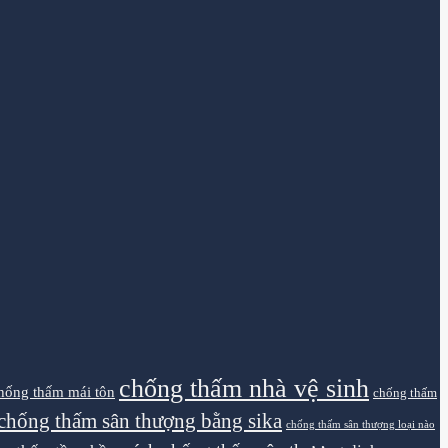
chống thấm nhà vệ sinh
hống thấm mái tôn
chống thấm
chống thấm sân thượng bằng sika
chống thấm sân thượng loại nào