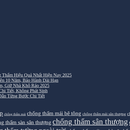
 Thấm Hiệu Quả Nhất Hiện Nay 2025
ên 10 Năm, Bảo Hành Dài Hạn
m, Giữ Nhà Khô Ráo 2025
i Tiết, Không Phát Sinh
ẫn Từng Bước Chi Tiết
ệp
chống thấm mái bê tông
c
chống thấm mái sân thượng
chống thấm mái
chống thấm sân thượng
g thấm sàn sân thượng