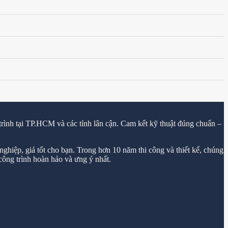
trình tại TP.HCM và các tỉnh lân cận. Cam kết kỹ thuật đúng chuẩn –
ghiệp, giá tốt cho bạn. Trong hơn 10 năm thi công và thiết kế, chúng
ông trình hoàn hảo và ưng ý nhất.