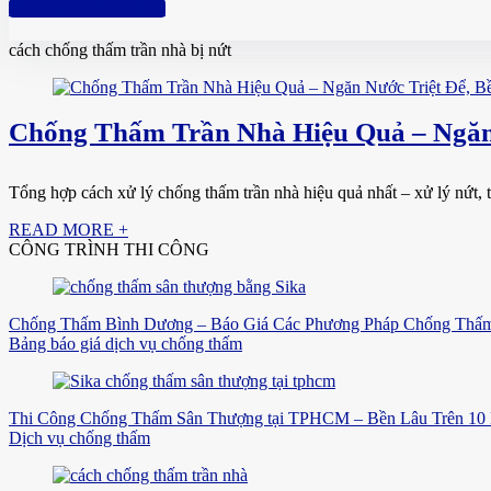
Hotline: 0961 894 472
cách chống thấm trần nhà bị nứt
Chống Thấm Trần Nhà Hiệu Quả – Ngăn 
Tổng hợp cách xử lý chống thấm trần nhà hiệu quả nhất – xử lý nứt, t
READ MORE +
CÔNG TRÌNH THI CÔNG
Chống Thấm Bình Dương – Báo Giá Các Phương Pháp Chống Thấm
Bảng báo giá dịch vụ chống thấm
Thi Công Chống Thấm Sân Thượng tại TPHCM – Bền Lâu Trên 10
Dịch vụ chống thấm