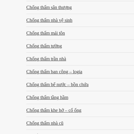
Chống thấm sân thượng
Chống thấm nhà vệ sinh
Chống thấm mái tôn
Chống thấm tường
Chống thấm trần nhà
Chống thấm ban công – logia
Chống thấm bể nước – bồn chứa
Chống thấm tầng hầm
Chống thấm khe hở – cổ ống
Chống thấm nhà cũ