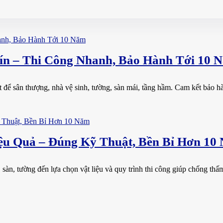
n – Thi Công Nhanh, Bảo Hành Tới 10 
ể sân thượng, nhà vệ sinh, tường, sàn mái, tầng hầm. Cam kết bảo hành
u Quả – Đúng Kỹ Thuật, Bền Bỉ Hơn 10
sàn, tường đến lựa chọn vật liệu và quy trình thi công giúp chống thấm t