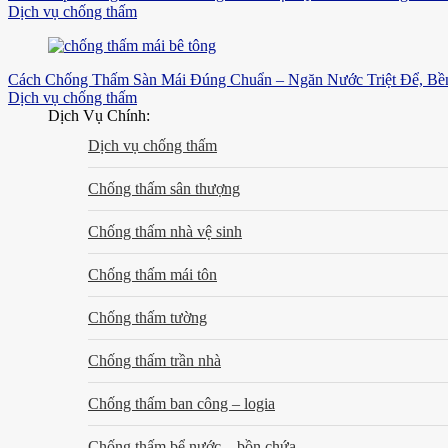
Dịch vụ chống thấm
Cách Chống Thấm Sàn Mái Đúng Chuẩn – Ngăn Nước Triệt Để, B
Dịch vụ chống thấm
Dịch Vụ Chính:
Dịch vụ chống thấm
Chống thấm sân thượng
Chống thấm nhà vệ sinh
Chống thấm mái tôn
Chống thấm tường
Chống thấm trần nhà
Chống thấm ban công – logia
Chống thấm bể nước – bồn chứa