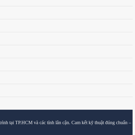
trình tại TP.HCM và các tỉnh lân cận. Cam kết kỹ thuật đúng chuẩn –