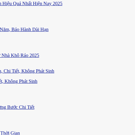
 Hiệu Quả Nhất Hiện Nay 2025
 Năm, Bảo Hành Dài Hạn
ữ Nhà Khô Ráo 2025
t, Không Phát Sinh
ng Bước Chi Tiết
Thời Gian