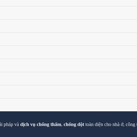
ải pháp và
dịch vụ chống thấm
,
chống dột
toàn diện cho nhà ở, công 