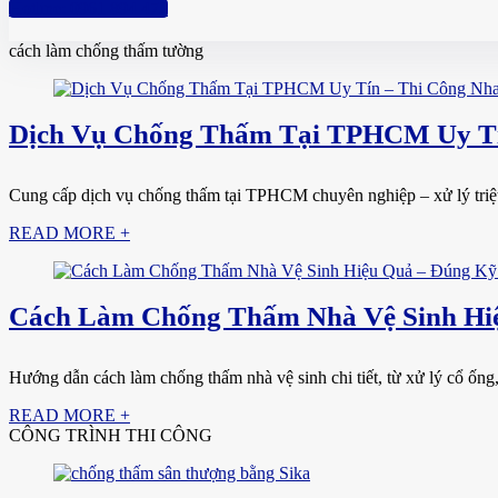
Hotline: 0961 894 472
cách làm chống thấm tường
Dịch Vụ Chống Thấm Tại TPHCM Uy Tí
Cung cấp dịch vụ chống thấm tại TPHCM chuyên nghiệp – xử lý triệt đ
READ MORE +
Cách Làm Chống Thấm Nhà Vệ Sinh Hiệ
Hướng dẫn cách làm chống thấm nhà vệ sinh chi tiết, từ xử lý cổ ống, 
READ MORE +
CÔNG TRÌNH THI CÔNG