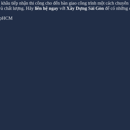
hâu tiếp nhận thi công cho đến bàn giao công trình một cách chuyên n
 và chất lượng. Hãy
liên hệ ngay
với
Xây Dựng Sài Gòn
để có những c
 TpHCM