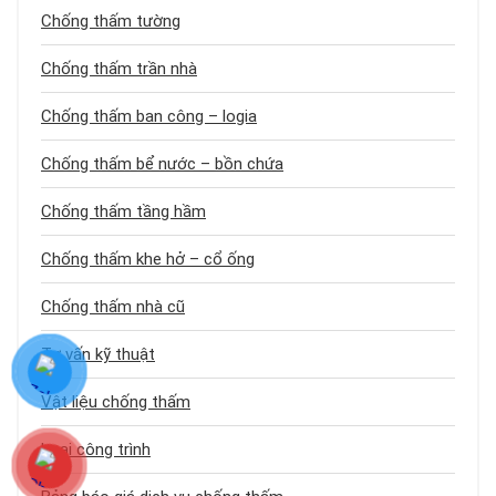
Chống thấm tường
Chống thấm trần nhà
Chống thấm ban công – logia
Chống thấm bể nước – bồn chứa
Chống thấm tầng hầm
Chống thấm khe hở – cổ ống
Chống thấm nhà cũ
Tư vấn kỹ thuật
Vật liệu chống thấm
Loại công trình