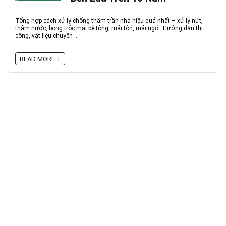
Tổng hợp cách xử lý chống thấm trần nhà hiệu quả nhất – xử lý nứt,
thấm nước, bong tróc mái bê tông, mái tôn, mái ngói. Hướng dẫn thi
công, vật liệu chuyên ...
READ MORE +