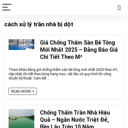
cách xử lý trần nhà bị dột
Giá Chống Thấm Sàn Bê Tông
Mới Nhất 2025 – Bảng Báo Giá
Chi Tiết Theo M²
Tham khảo bảng giá chống thấm sàn bê tông mới nhất 2025 theo m²,
cập nhật chi tiết theo từng hạng mục, vật liệu và quy trình thi công
chuẩn kỹ thuật. Cam kết ...
READ MORE +
Chống Thấm Trần Nhà Hiệu
Quả – Ngăn Nước Triệt Để,
Bền Lâu Trên 10 Năm