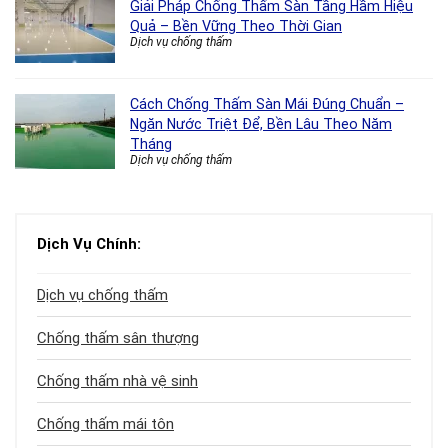
Giải Pháp Chống Thấm Sàn Tầng Hầm Hiệu
Quả – Bền Vững Theo Thời Gian
Dịch vụ chống thấm
Cách Chống Thấm Sàn Mái Đúng Chuẩn –
Ngăn Nước Triệt Để, Bền Lâu Theo Năm
Tháng
Dịch vụ chống thấm
Dịch Vụ Chính:
Dịch vụ chống thấm
Chống thấm sân thượng
Chống thấm nhà vệ sinh
Chống thấm mái tôn