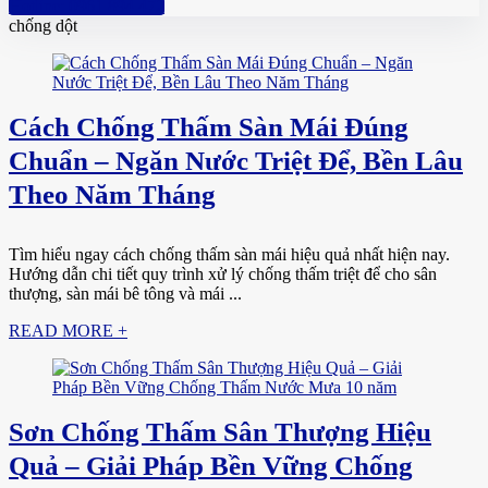
Hotline: 0961 894 472
chống dột
Cách Chống Thấm Sàn Mái Đúng
Chuẩn – Ngăn Nước Triệt Để, Bền Lâu
Theo Năm Tháng
Tìm hiểu ngay cách chống thấm sàn mái hiệu quả nhất hiện nay.
Hướng dẫn chi tiết quy trình xử lý chống thấm triệt để cho sân
thượng, sàn mái bê tông và mái ...
READ MORE +
Sơn Chống Thấm Sân Thượng Hiệu
Quả – Giải Pháp Bền Vững Chống