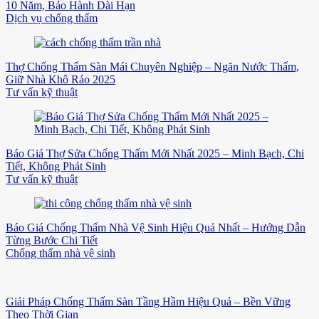
10 Năm, Bảo Hành Dài Hạn
Dịch vụ chống thấm
Thợ Chống Thấm Sàn Mái Chuyên Nghiệp – Ngăn Nước Thấm,
Giữ Nhà Khô Ráo 2025
Tư vấn kỹ thuật
Báo Giá Thợ Sửa Chống Thấm Mới Nhất 2025 – Minh Bạch, Chi
Tiết, Không Phát Sinh
Tư vấn kỹ thuật
Báo Giá Chống Thấm Nhà Vệ Sinh Hiệu Quả Nhất – Hướng Dẫn
Từng Bước Chi Tiết
Chống thấm nhà vệ sinh
Giải Pháp Chống Thấm Sàn Tầng Hầm Hiệu Quả – Bền Vững
Theo Thời Gian