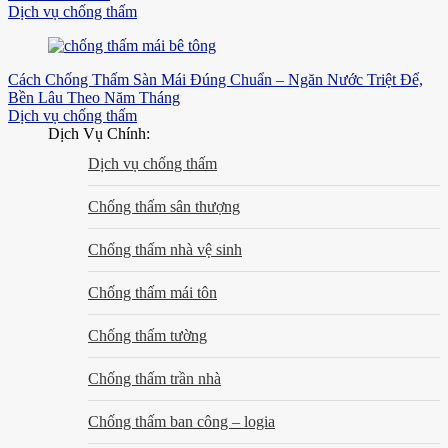
Dịch vụ chống thấm
Cách Chống Thấm Sàn Mái Đúng Chuẩn – Ngăn Nước Triệt Để,
Bền Lâu Theo Năm Tháng
Dịch vụ chống thấm
Dịch Vụ Chính:
Dịch vụ chống thấm
Chống thấm sân thượng
Chống thấm nhà vệ sinh
Chống thấm mái tôn
Chống thấm tường
Chống thấm trần nhà
Chống thấm ban công – logia