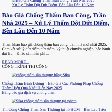
Báo Giá Chống Thấm Ban Công, Trần
Nhà 2025 – Xử Lý Thấm Dột Dứt Điểm,
Bền Lâu Đến 10 Năm
Tham khảo báo giá chống thấm ban công, trần nhà mới nhất 2025.
Cam kết xử lý dứt điểm nứt thấm, kỹ thuật chuyên nghiệp, bảo hành
dài lâu – Khảo sát miễn phí ...
READ MORE +
CÔNG TRÌNH THI CÔNG
Chống Thấm Bình Dương – Báo Giá Các Phương Pháp Chống
Thấm Hiệu Quả Nhất Hiện Nay 2025
Bảng báo giá dịch vụ chống thấm
Thi Công Chống Thấm Sân Thượng tại TPHCM – Bền Lâu Trên