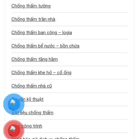
Chống thấm tường
Chống thấm trần nhà
Chống thấm ban công – logia
Chống thấm bể nước – bồn chứa
Chống thấm tầng hầm
Chống thấm khe hở – cổ ống
Chống thấm nhà cũ
Tư vấn kỹ thuật
Vật liệu chống thấm
Loại công trình