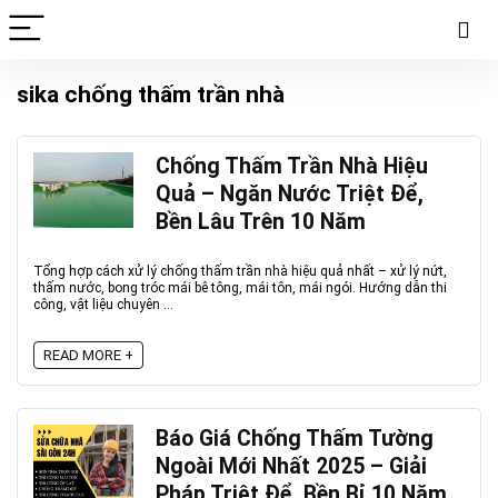
sika chống thấm trần nhà
Chống Thấm Trần Nhà Hiệu
Quả – Ngăn Nước Triệt Để,
Bền Lâu Trên 10 Năm
Tổng hợp cách xử lý chống thấm trần nhà hiệu quả nhất – xử lý nứt,
thấm nước, bong tróc mái bê tông, mái tôn, mái ngói. Hướng dẫn thi
công, vật liệu chuyên ...
READ MORE +
Báo Giá Chống Thấm Tường
Ngoài Mới Nhất 2025 – Giải
Pháp Triệt Để, Bền Bỉ 10 Năm