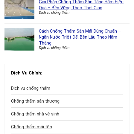
Giải Pháp Chống Thấm Sàn Tầng Hầm Hiệu
Quả – Bền Vững Theo Thời Gian
Dịch vụ chống thấm
Cách Chống Thấm Sàn Mái Đúng Chuẩn –
Ngăn Nước Triệt Để, Bền Lâu Theo Năm
Tháng
Dịch vụ chống thấm
Dịch Vụ Chính:
Dịch vụ chống thấm
Chống thấm sân thượng
Chống thấm nhà vệ sinh
Chống thấm mái tôn