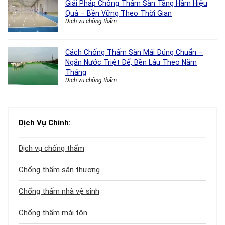
Giải Pháp Chống Thấm Sàn Tầng Hầm Hiệu
Quả – Bền Vững Theo Thời Gian
Dịch vụ chống thấm
Cách Chống Thấm Sàn Mái Đúng Chuẩn –
Ngăn Nước Triệt Để, Bền Lâu Theo Năm
Tháng
Dịch vụ chống thấm
Dịch Vụ Chính:
Dịch vụ chống thấm
Chống thấm sân thượng
Chống thấm nhà vệ sinh
Chống thấm mái tôn