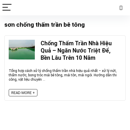
sơn chống thấm trần bê tông
Chống Thấm Trần Nhà Hiệu
Quả – Ngăn Nước Triệt Để,
Bền Lâu Trên 10 Năm
Tổng hợp cách xử lý chống thấm trần nhà hiệu quả nhất – xử lý nứt,
thấm nước, bong tróc mái bê tông, mái tôn, mái ngói. Hướng dẫn thi
công, vật liệu chuyên ...
READ MORE +