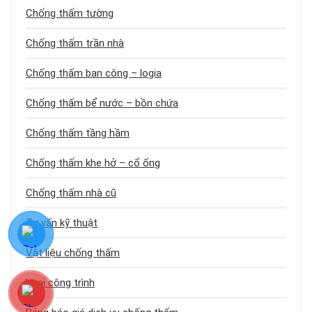
Chống thấm tường
Chống thấm trần nhà
Chống thấm ban công – logia
Chống thấm bể nước – bồn chứa
Chống thấm tầng hầm
Chống thấm khe hở – cổ ống
Chống thấm nhà cũ
Tư vấn kỹ thuật
Vật liệu chống thấm
Loại công trình