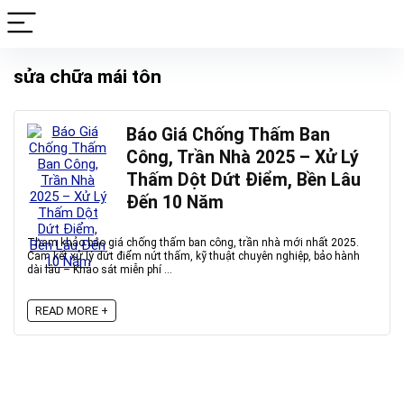
sửa chữa mái tôn
Báo Giá Chống Thấm Ban
Công, Trần Nhà 2025 – Xử Lý
Thấm Dột Dứt Điểm, Bền Lâu
Đến 10 Năm
Tham khảo báo giá chống thấm ban công, trần nhà mới nhất 2025.
Cam kết xử lý dứt điểm nứt thấm, kỹ thuật chuyên nghiệp, bảo hành
dài lâu – Khảo sát miễn phí ...
READ MORE +