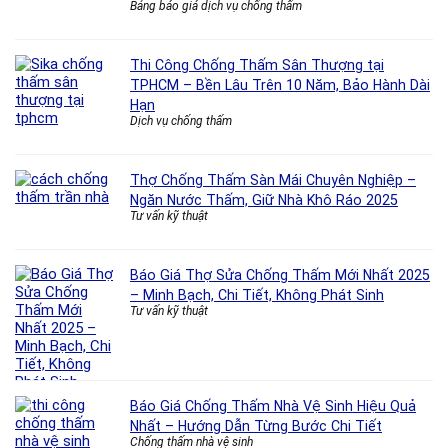
Bảng báo giá dịch vụ chống thấm
Thi Công Chống Thấm Sân Thượng tại
TPHCM – Bền Lâu Trên 10 Năm, Bảo Hành Dài
Hạn
Dịch vụ chống thấm
Thợ Chống Thấm Sàn Mái Chuyên Nghiệp –
Ngăn Nước Thấm, Giữ Nhà Khô Ráo 2025
Tư vấn kỹ thuật
Báo Giá Thợ Sửa Chống Thấm Mới Nhất 2025
– Minh Bạch, Chi Tiết, Không Phát Sinh
Tư vấn kỹ thuật
Báo Giá Chống Thấm Nhà Vệ Sinh Hiệu Quả
Nhất – Hướng Dẫn Từng Bước Chi Tiết
Chống thấm nhà vệ sinh