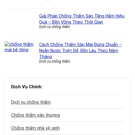
Giải Pháp Chống Thấm Sàn Tầng Hầm Hiệu
Quả – Bền Vững Theo Thời Gian
Dịch vụ chống thấm
Cách Chống Thấm Sàn Mái Đúng Chuẩn –
Ngăn Nước Triệt Để, Bền Lâu Theo Năm
Tháng
Dịch vụ chống thấm
Dịch Vụ Chính:
Dịch vụ chống thấm
Chống thấm sân thượng
Chống thấm nhà vệ sinh