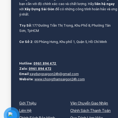
bạn cần với độ chính xác cao và chất lượng. Hãy
liên hệ ngay
với
Xây Dựng Sài Gòn
để có những công trình hoàn hảo và ưng
ý nhất.
Trụ Sở:
177 Đường Trần Thị Trọng, Khu Phố 8, Phường Tân
Sơn, TpHCM
Cơ Sở 2:
05 Phùng Hưng, Khu phố 1, Quận 5, Hồ Chí Minh
Hotline:
0961 894 472
Zalo:
0961 894 472
Email:
xaydungsaigon24h@gmail.com
Website:
www.chongthamsaigon24h.com
Giới Thiệu
Vận Chuyển Giao Nhận
Liên Hệ
Chính Sách Thanh Toán