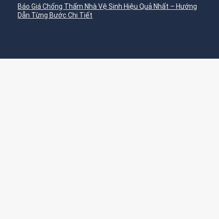
Báo Giá Chống Thấm Nhà Vệ Sinh Hiệu Quả Nhất – Hướng
Dẫn Từng Bước Chi Tiết