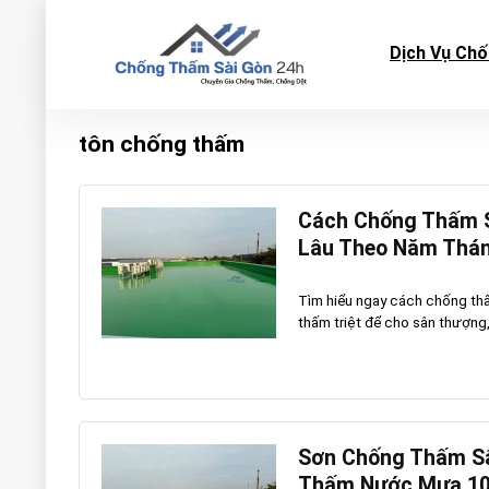
Dịch Vụ Ch
tôn chống thấm
Cách Chống Thấm S
Lâu Theo Năm Thá
Tìm hiểu ngay cách chống thấm
thấm triệt để cho sân thượng,
Sơn Chống Thấm Sâ
Thấm Nước Mưa 1