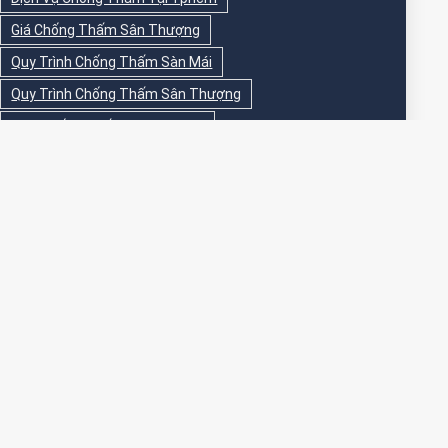
Giá Chống Thấm Sân Thượng
Quy Trình Chống Thấm Sàn Mái
Quy Trình Chống Thấm Sân Thượng
Sika Chống Thấm Sàn Vệ Sinh
Sika Chống Thấm Sân Thượng
Sơn Chống Thấm
Sơn Chống Thấm Ngoài Nhà
Sơn Chống Thấm Ngoài Trời
Sơn Chống Thấm Sân Thượng
Sơn Chống Thấm Trong Nhà
Sơn Chống Thấm Tường
Sơn Chống Thấm Tường Ngoài Trời
Sơn Epoxy Chống Thấm Sân Thượng
Thi Công Chống Thấm
Thi Công Chống Thấm Nhà Vệ Sinh