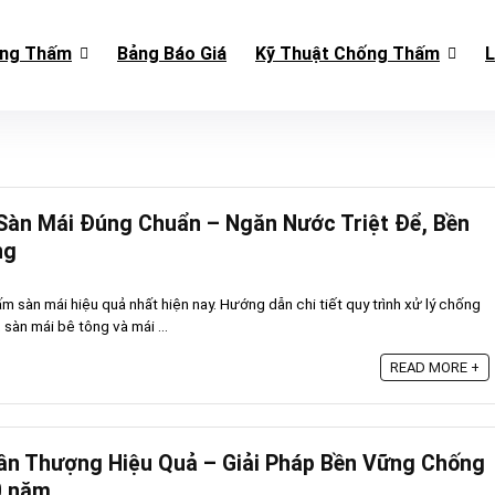
ống Thấm
Bảng Báo Giá
Kỹ Thuật Chống Thấm
L
àn Mái Đúng Chuẩn – Ngăn Nước Triệt Để, Bền
ng
 sàn mái hiệu quả nhất hiện nay. Hướng dẫn chi tiết quy trình xử lý chống
 sàn mái bê tông và mái ...
READ MORE +
n Thượng Hiệu Quả – Giải Pháp Bền Vững Chống
0 năm