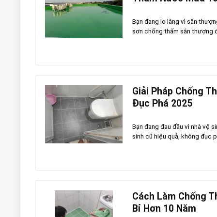
Bạn đang lo lắng vì sân thượ
sơn chống thấm sân thượng đú
Giải Pháp Chống T
Đục Phá 2025
Bạn đang đau đầu vì nhà vệ 
sinh cũ hiệu quả, không đục phá
Cách Làm Chống Th
Bỉ Hơn 10 Năm