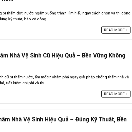
ng bị thấm dột, nước ngấm xuống trần? Tìm hiểu ngay cách chọn và thi công
ng kỹ thuật, bảo vệ công ...
READ MORE +
hấm Nhà Vệ Sinh Cũ Hiệu Quả – Bền Vững Không
sinh cũ bị thấm nước, ẩm mốc? Khám phá ngay giải pháp chống thấm nhà vệ
, tiết kiệm chi phí và thi ...
READ MORE +
ấm Nhà Vệ Sinh Hiệu Quả – Đúng Kỹ Thuật, Bền