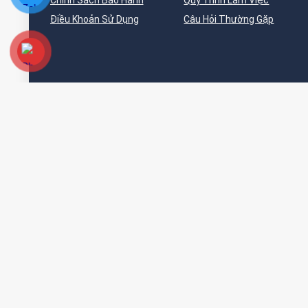
Chính Sách Bảo Hành
Quy Trình Làm Việc
Điều Khoản Sử Dụng
Câu Hỏi Thường Gặp