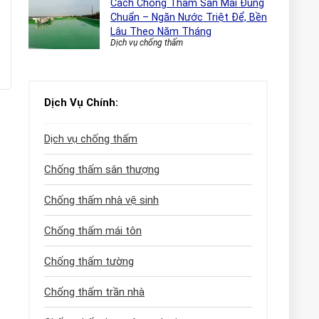
Cách Chống Thấm Sàn Mái Đúng
Chuẩn – Ngăn Nước Triệt Để, Bền
Lâu Theo Năm Tháng
Dịch vụ chống thấm
Dịch Vụ Chính:
Dịch vụ chống thấm
Chống thấm sân thượng
Chống thấm nhà vệ sinh
Chống thấm mái tôn
Chống thấm tường
Chống thấm trần nhà