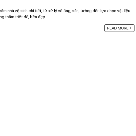
 nhà vệ sinh chi tiết, từ xử lý cổ ống, sàn, tường đến lựa chọn vật liệu
ng thấm triệt để, bền đẹp ...
READ MORE +