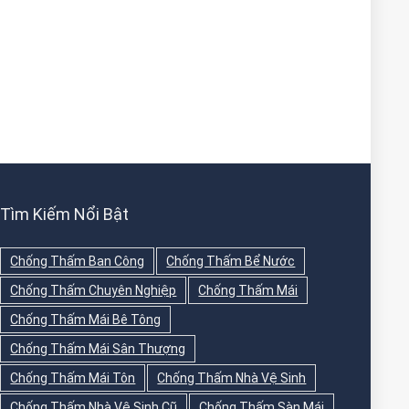
Tìm Kiếm Nổi Bật
Chống Thấm Ban Công
Chống Thấm Bể Nước
Chống Thấm Chuyên Nghiệp
Chống Thấm Mái
Chống Thấm Mái Bê Tông
Chống Thấm Mái Sân Thượng
Chống Thấm Mái Tôn
Chống Thấm Nhà Vệ Sinh
Chống Thấm Nhà Vệ Sinh Cũ
Chống Thấm Sàn Mái