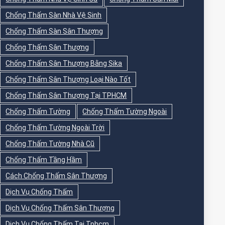
Chống Thấm Sàn Nhà Vệ Sinh
Chống Thấm Sàn Sân Thượng
Chống Thấm Sân Thượng
Chống Thấm Sân Thượng Bằng Sika
Chống Thấm Sân Thượng Loại Nào Tốt
Chống Thấm Sân Thượng Tại TPHCM
Chống Thấm Tường
Chống Thấm Tường Ngoài
Chống Thấm Tường Ngoài Trời
Chống Thấm Tường Nhà Cũ
Chống Thấm Tầng Hầm
Cách Chống Thấm Sân Thượng
Dịch Vụ Chống Thấm
Dịch Vụ Chống Thấm Sân Thượng
Dịch Vụ Chống Thấm Tại Tphcm